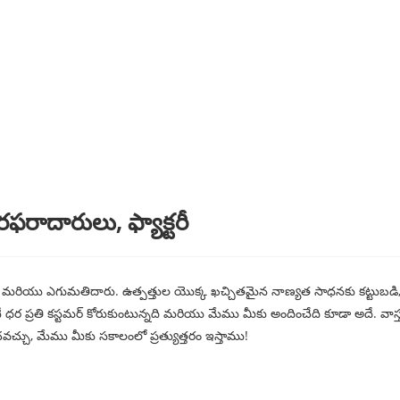
ించి
ఉత్పత్తులు
వార్తలు
డౌన్‌లోడ్ చేయ
ఫరాదారులు, ఫ్యాక్టరీ
రియు ఎగుమతిదారు. ఉత్పత్తుల యొక్క ఖచ్చితమైన నాణ్యత సాధనకు కట్టుబడి, తద్వా
 ధర ప్రతి కస్టమర్ కోరుకుంటున్నది మరియు మేము మీకు అందించేది కూడా అదే. వా
ించవచ్చు, మేము మీకు సకాలంలో ప్రత్యుత్తరం ఇస్తాము!