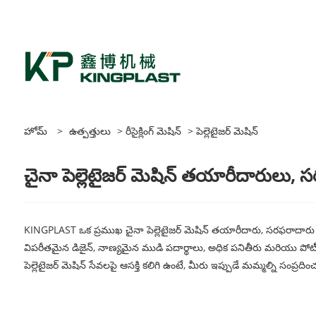
హోమ్
మా గుర
హోమ్
>
ఉత్పత్తులు
>
రీసైక్లింగ్ మెషిన్
> పెల్లెటైజర్ మెషిన్
చైనా పెల్లెటైజర్ మెషిన్ తయారీదారులు, సర
KINGPLAST ఒక ప్రముఖ చైనా పెల్లెటైజర్ మెషిన్ తయారీదారు, సరఫరాదారు మ
విపరీతమైన డిజైన్, నాణ్యమైన ముడి పదార్థాలు, అధిక పనితీరు మరియు పోటీ
పెల్లెటైజర్ మెషిన్ సేవలపై ఆసక్తి కలిగి ఉంటే, మీరు ఇప్పుడే మమ్మల్ని సంప్రద