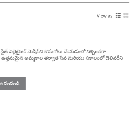
View as
 టూ స్టేజ్ పెల్లెటైజర్ మెషీన్‌ని కొనుగోలు చేయడంలో నిశ్చింతగా
ఉత్తమమైన అమ్మకాల తర్వాత సేవ మరియు సకాలంలో డెలివరీని
ణ పంపండి