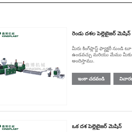
రెండు దశల పెల్లెటైజర్ మెషిన్
మీరు కింగ్‌ప్లాస్ట్ ఫ్యాక్టరీ నుండి
ఉండవచ్చు మరియు మేము మీకు 
అందిస్తాము.
ఇంకా చదవండి
విచార
ఒక దశ పెల్లెటైజర్ మెషిన్