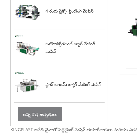
4 రంగు ఫ్లెక్సో ప్రింటింగ్ మెషిన్
బయోడిగ్రేడబుల్ బ్యాగ్ మేకింగ్
మెషిన్
ఫ్లాట్ బాటమ్ బ్యాగ్ మేకింగ్ మెషిన్
అన్ని కొత్త ఉత్పత్తులు
KINGPLAST అనేది చైనాలో పెల్లెటైజర్ మెషిన్ తయారీదారులు మరియు సరఫరాద