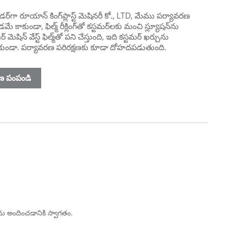
్రొవైడర్‌గా రూయాన్ కింగ్‌ప్లాస్ట్ మెషినరీ కో., LTD, మేము పర్యావరణ
ాకుండా, ఫిల్మ్ రీక్లింగ్‌తో కస్టమర్‌లకు మంచి స్ల్యూషన్‌ను
్ మెషిన్ వేస్ట్ ఫిల్మ్‌తో పని చేస్తుంది, ఇది కస్టమర్ ఖర్చును
ండా. పర్యావరణ పరిరక్షణకు కూడా దోహదపడుతుంది.
ణ పంపండి
ను అందించడానికి స్వాగతం.